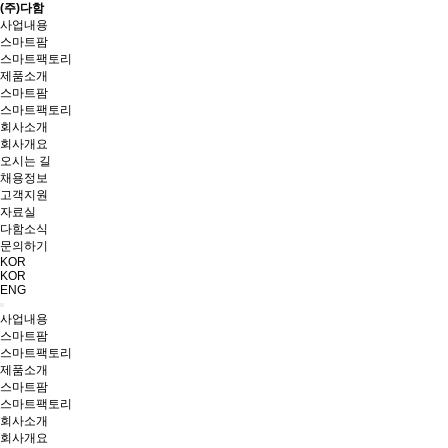
(주)다함
사업내용
스마트팜
스마트팩토리
제품소개
스마트팜
스마트팩토리
회사소개
회사개요
오시는 길
채용정보
고객지원
자료실
다함소식
문의하기
KOR
KOR
ENG
사업내용
스마트팜
스마트팩토리
제품소개
스마트팜
스마트팩토리
회사소개
회사개요